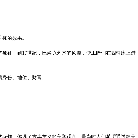
遮掩的效果。
象征。到17世纪，巴洛克艺术的风靡，使工匠们在四柱床上进
着身份、地位、财富。
的花饰，体现了古典主义的美学观念，是当时人们希望通过精美