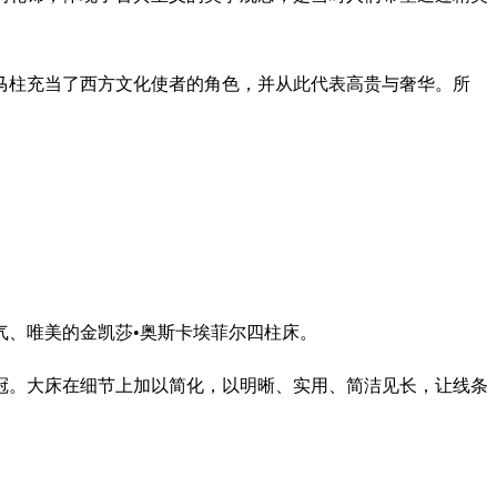
马柱充当了西方文化使者的角色，并从此代表高贵与奢华。所
气、唯美的金凯莎•奥斯卡埃菲尔四柱床。
冠。大床在细节上加以简化，以明晰、实用、简洁见长，让线条