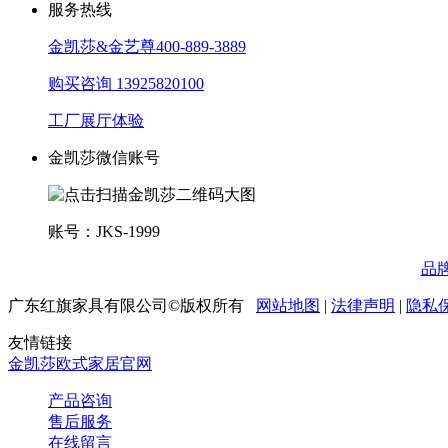
服务热线
金凯莎&金艺尊
400-889-3889
购买咨询
13925820100
工厂展厅体验
金凯莎微信账号
账号：JKS-1999
品
广东红旗家具有限公司©版权所有
网站地图
|
法律声明
|
隐私
友情链接
金凯莎欧式家居官网
产品咨询
售后服务
在线留言