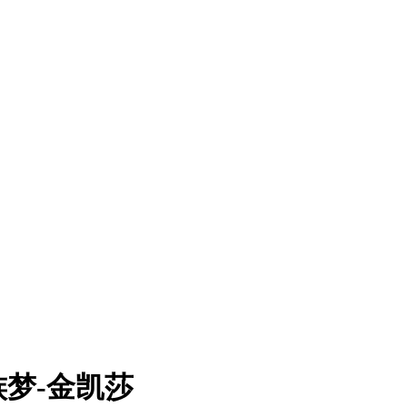
梦-金凯莎