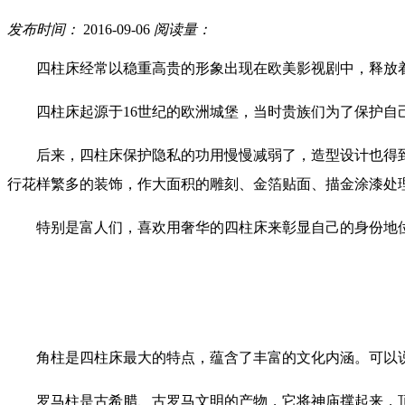
发布时间：
2016-09-06
阅读量：
四柱床经常以稳重高贵的形象出现在欧美影视剧中，释放
四柱床起源于16世纪的欧洲城堡，当时贵族们为了保护
后来，四柱床保护隐私的功用慢慢减弱了，造型设计也得
行花样繁多的装饰，作大面积的雕刻、金箔贴面、描金涂漆处
特别是富人们，喜欢用奢华的四柱床来彰显自己的身份地
角柱是四柱床最大的特点，蕴含了丰富的文化内涵。可以
罗马柱是古希腊、古罗马文明的产物，它将神庙撑起来，