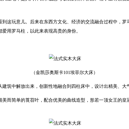
看到这玩意儿。后来在东西方文化、经济的交流融合过程中，罗
都爱用罗马柱，以此来表现高贵的身份。
（金凯莎
奥斯卡101埃菲尔大
床
）
从建筑中解放出来，创新性地融合到四柱床中，设计出精美、大
精美而简单的莨苕叶，配合优美的曲线造型，形若一顶女王的皇