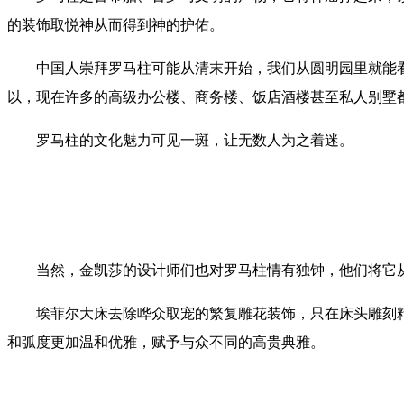
的装饰取悦神从而得到神的护佑。
中国人崇拜罗马柱可能从清末开始，我们从圆明园里就能
以，现在许多的高级办公楼、商务楼、饭店酒楼甚至私人别墅
罗马柱的文化魅力可见一斑，让无数人为之着迷。
当然，金凯莎的设计师们也对罗马柱情有独钟，他们将它
埃菲尔大床去除哗众取宠的繁复雕花装饰，只在床头雕刻
和弧度更加温和优雅，赋予与众不同的高贵典雅。