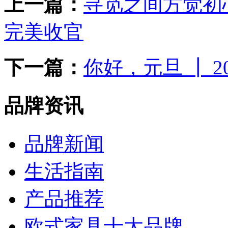
上一篇：
寻觅之间方觉初心
完美收官
下一篇：
你好，元旦 ┃ 
品牌资讯
品牌新闻
生活指南
产品推荐
欧式家具十大品牌