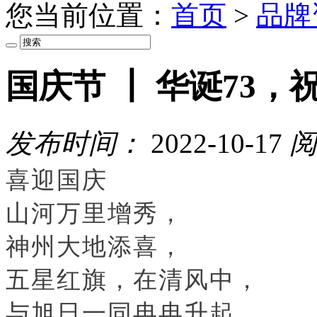
您当前位置：
首页
>
品牌
国庆节 ┃ 华诞73
发布时间：
2022-10-17
阅
喜迎国庆
山河万里增秀，
神州大地添喜，
五星红旗，在清风中，
与旭日一同冉冉升起，