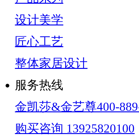
设计美学
匠心工艺
整体家居设计
服务热线
金凯莎&金艺尊
400-889
购买咨询
13925820100