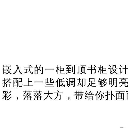
嵌入式的一柜到顶书柜设
搭配上一些低调却足够明
彩，落落大方，带给你扑面