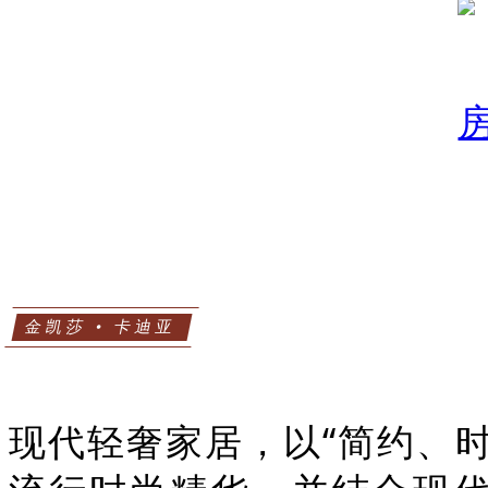
金凯莎 • 卡迪亚
现代轻奢家居，以“简约、