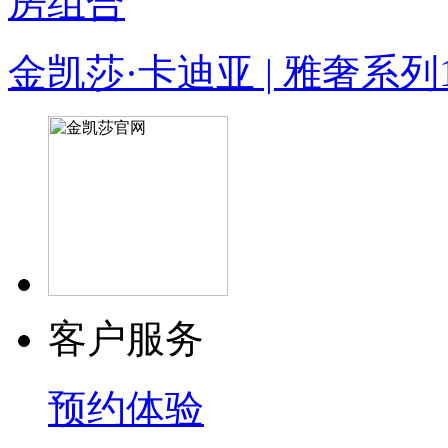
金凯莎·卡迪亚 | 雅奢系列
客户服务
预约体验