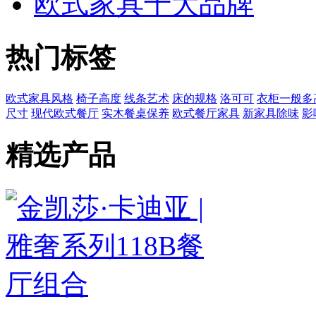
欧式家具十大品牌
热门标签
欧式家具风格
椅子高度
线条艺术
床的规格
洛可可
衣柜一般多
尺寸
现代欧式餐厅
实木餐桌保养
欧式餐厅家具
新家具除味
影
精选产品