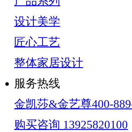
产品系列
设计美学
匠心工艺
整体家居设计
服务热线
金凯莎&金艺尊
400-889
购买咨询
13925820100