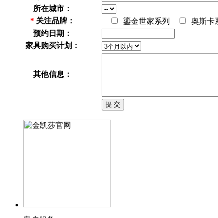
所在城市：
*
关注品牌：
鎏金世家系列
奥斯卡
预约日期：
家具购买计划：
其他信息：