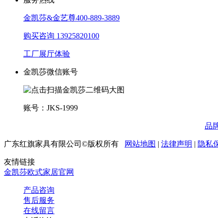
金凯莎&金艺尊
400-889-3889
购买咨询
13925820100
工厂展厅体验
金凯莎微信账号
账号：JKS-1999
品
广东红旗家具有限公司©版权所有
网站地图
|
法律声明
|
隐私
友情链接
金凯莎欧式家居官网
产品咨询
售后服务
在线留言