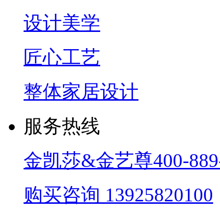
设计美学
匠心工艺
整体家居设计
服务热线
金凯莎&金艺尊
400-889
购买咨询
13925820100