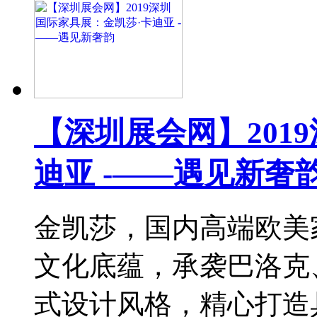
【深圳展会网】201
迪亚 -——遇见新奢
金凯莎，国内高端欧美
文化底蕴，承袭巴洛克
式设计风格，精心打造