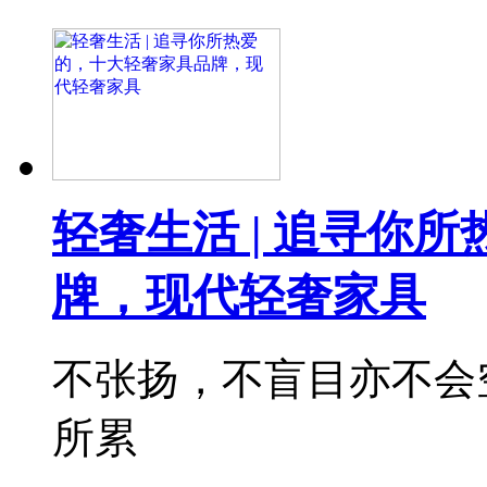
轻奢生活 | 追寻你
牌，现代轻奢家具
不张扬，不盲目亦不会
所累