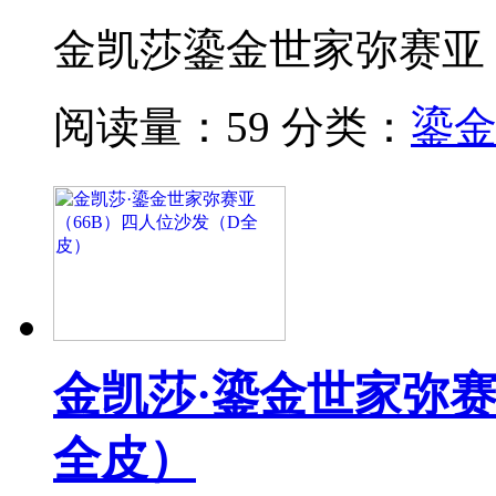
金凯莎鎏金世家弥赛亚（
阅读量：59
分类：
鎏
金凯莎·鎏金世家弥赛
全皮）