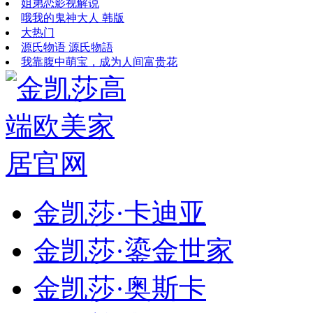
姐弟恋影视解说
哦我的鬼神大人 韩版
大热门
源氏物语 源氏物語
我靠腹中萌宝，成为人间富贵花
金凯莎·卡迪亚
金凯莎·鎏金世家
金凯莎·奥斯卡