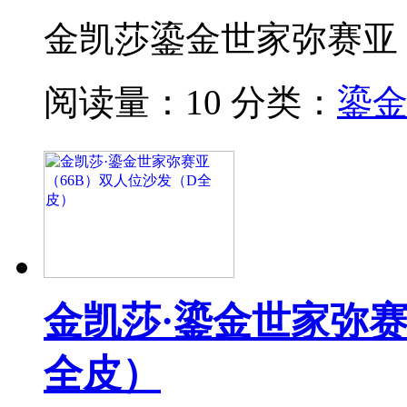
金凯莎鎏金世家弥赛亚
阅读量：10
分类：
鎏
金凯莎·鎏金世家弥赛
全皮）