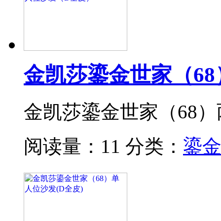
金凯莎鎏金世家（6
金凯莎鎏金世家（68
阅读量：11
分类：
鎏