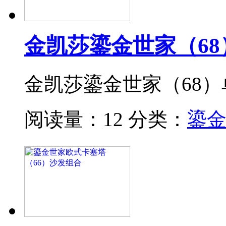
金凯莎鎏金世家（68
金凯莎鎏金世家（68
阅读量：12
分类：
鎏