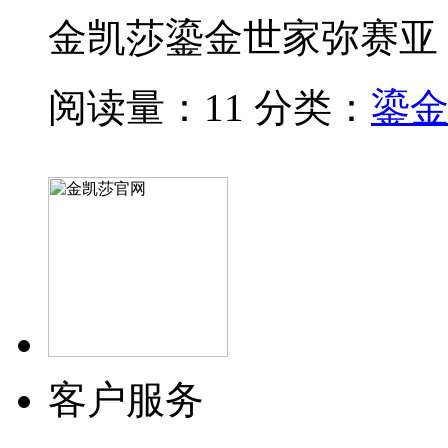
金凯莎鎏金世家弥赛亚
阅读量：11
分类：
鎏
客户服务