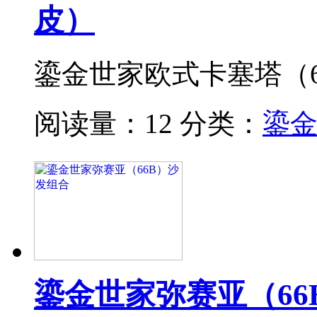
皮）
鎏金世家欧式卡塞塔（
阅读量：12
分类：
鎏
鎏金世家弥赛亚（66