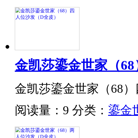
金凯莎鎏金世家（6
金凯莎鎏金世家（68
阅读量：9
分类：
鎏金