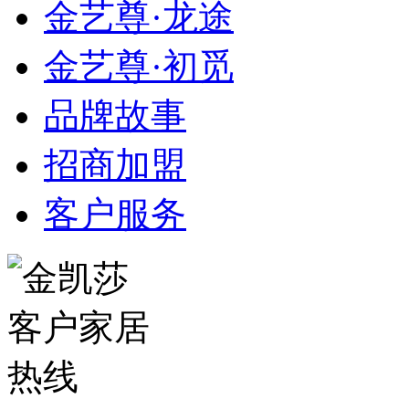
金艺尊·龙途
金艺尊·初觅
品牌故事
招商加盟
客户服务