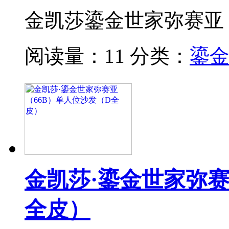
金凯莎鎏金世家弥赛亚
阅读量：11
分类：
鎏
金凯莎·鎏金世家弥赛
全皮）