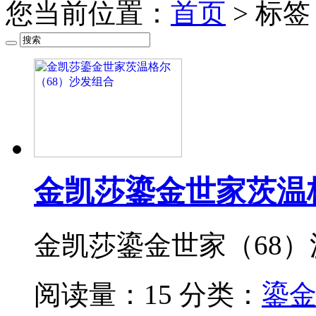
您当前位置：
首页
> 标
金凯莎鎏金世家茨温
金凯莎鎏金世家（68
阅读量：15
分类：
鎏