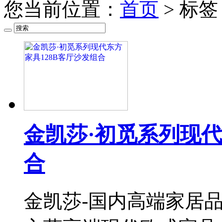
您当前位置：
首页
> 标
金凯莎·初觅系列现代
合
金凯莎-国内高端家居