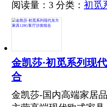
阅读量：3
分类：
初觅
金凯莎·初觅系列现代
合
金凯莎-国内高端家居