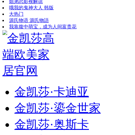
姐弟恋影视解说
哦我的鬼神大人 韩版
大热门
源氏物语 源氏物語
我靠腹中萌宝，成为人间富贵花
金凯莎·卡迪亚
金凯莎·鎏金世家
金凯莎·奥斯卡