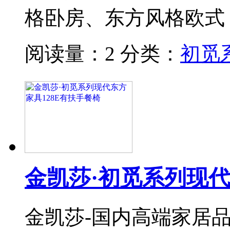
格卧房、东方风格欧式
阅读量：2
分类：
初觅
金凯莎·初觅系列现代
金凯莎-国内高端家居